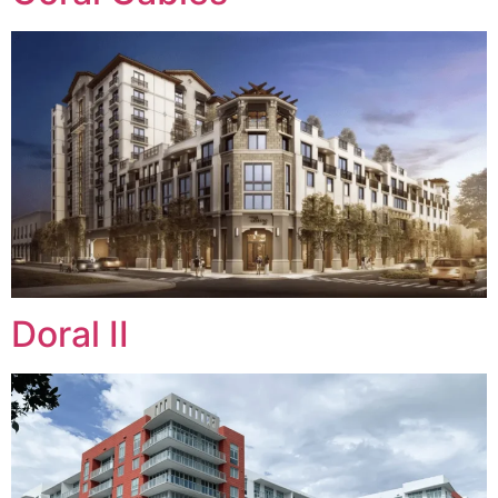
Doral II