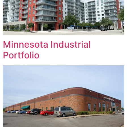
Minnesota Industrial
Portfolio