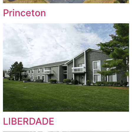
Princeton
LIBERDADE