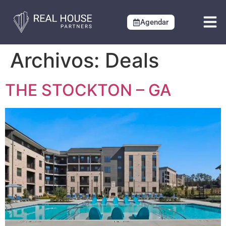
Agendar
Archivos:
Deals
THE STOCKTON – GA