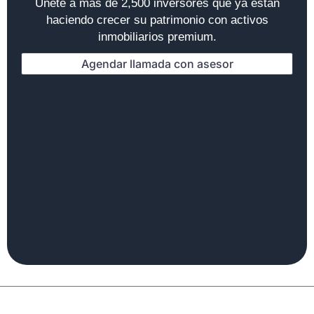
Únete a más de 2,500 inversores que ya están
haciendo crecer su patrimonio con activos
inmobiliarios premium.
Agendar llamada con asesor