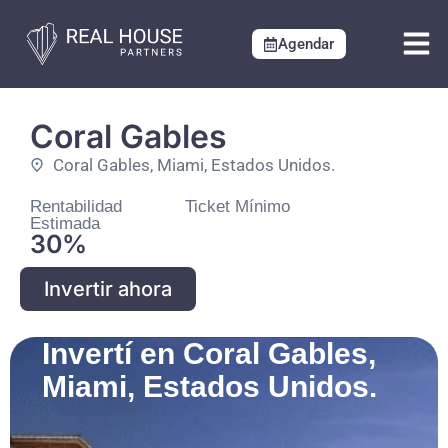
Agendar
Proyectos U
Desarrollos 
Coral Gables
Coral Gables, Miami, Estados Unidos.
Rentabilidad
Ticket Mínimo
Estimada
30%
Invertir ahora
Invertí en Coral Gables,
Miami, Estados Unidos.