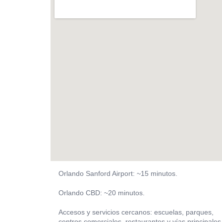
Orlando Sanford Airport: ~15 minutos.
Orlando CBD: ~20 minutos.
Accesos y servicios cercanos: escuelas, parques,
centros comerciales, restaurantes y vías principales