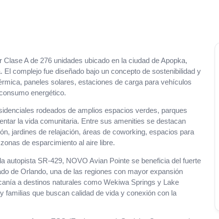
r Clase A de 276 unidades ubicado en la ciudad de Apopka,
a. El complejo fue diseñado bajo un concepto de sostenibilidad y
térmica, paneles solares, estaciones de carga para vehículos
el consumo energético.
esidenciales rodeados de amplios espacios verdes, parques
entar la vida comunitaria. Entre sus amenities se destacan
ión, jardines de relajación, áreas de coworking, espacios para
zonas de esparcimiento al aire libre.
la autopista SR-429, NOVO Avian Pointe se beneficia del fuerte
do de Orlando, una de las regiones con mayor expansión
canía a destinos naturales como Wekiwa Springs y Lake
y familias que buscan calidad de vida y conexión con la