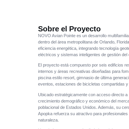
Sobre el Proyecto
NOVO Avian Pointe es un desarrollo multifamilia
dentro del área metropolitana de Orlando, Florid
eficiencia energética, integrando tecnología geo
eléctricos y sistemas inteligentes de gestión d
El proyecto está compuesto por seis edificios r
internos y áreas recreativas diseñadas para fom
piscina estilo resort, gimnasio de última generac
eventos, estaciones de bicicletas compartidas y 
Ubicado estratégicamente con acceso directo a 
crecimiento demográfico y económico del merca
poblacional de Estados Unidos. Además, su cer
Apopka refuerza su atractivo para profesionales 
naturaleza.