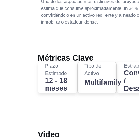
Uno de los aspectos más distintivos del proyec
estima que consume aproximadamente un 34% me
convirtiéndolo en un activo resiliente y alineado
inmobiliario estadounidense.
Métricas Clave
Plazo
Tipo de
Estrat
Con
Estimado
Activo
12 - 18
/
Multifamily
meses
Desa
Video