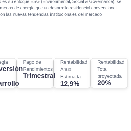
to es su enfoque ESG (Environmental, Social & Governance): se
nos de energía que un desarrollo residencial convencional,
 con las nuevas tendencias institucionales del mercado
egia
Pago de
Rentabilidad
Rentabilidad
versión
Rendimientos
Total
Anual
Trimestral
proyectada
Estimada
20%
rrollo
12,9%