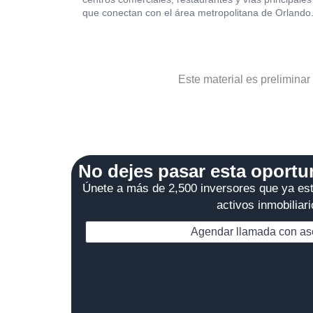
que conectan con el área metropolitana de Orlando
Este material es preliminar
No dejes pasar esta oportu
Únete a más de 2,500 inversores que ya est
activos inmobiliar
Agendar llamada con as