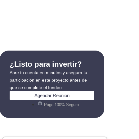
¿Listo para invertir?
Abre tu cuenta en minutos y asegura tu
participación en este proyecto antes de
que se complete el fondeo.
Agendar Reunion
Pago 100% Seguro