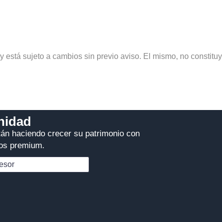
.
 y está sujeto a cambios sin previo aviso. El mismo, no consti
nidad
án haciendo crecer su patrimonio con
ios premium.
esor