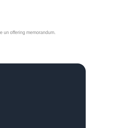
tuye un offering memorandum.