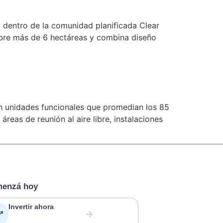
o dentro de la comunidad planificada Clear
obre más de 6 hectáreas y combina diseño
n unidades funcionales que promedian los 85
reas de reunión al aire libre, instalaciones
enzá hoy
Invertir ahora