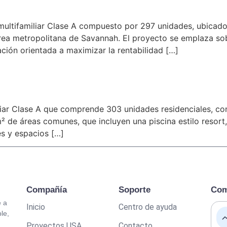
l multifamiliar Clase A compuesto por 297 unidades, ubicad
 área metropolitana de Savannah. El proyecto se emplaza s
ción orientada a maximizar la rentabilidad […]
iar Clase A que comprende 303 unidades residenciales, co
 de áreas comunes, que incluyen una piscina estilo resort, á
es y espacios […]
Compañía
Soporte
Com
é a
Inicio
Centro de ayuda
le,
Proyectos USA
Contacto