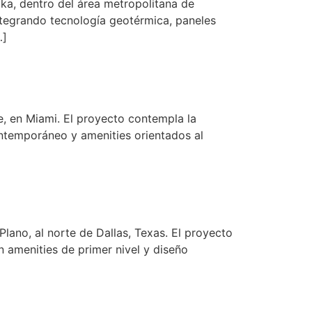
ka, dentro del área metropolitana de
integrando tecnología geotérmica, paneles
…]
, en Miami. El proyecto contempla la
ontemporáneo y amenities orientados al
lano, al norte de Dallas, Texas. El proyecto
n amenities de primer nivel y diseño