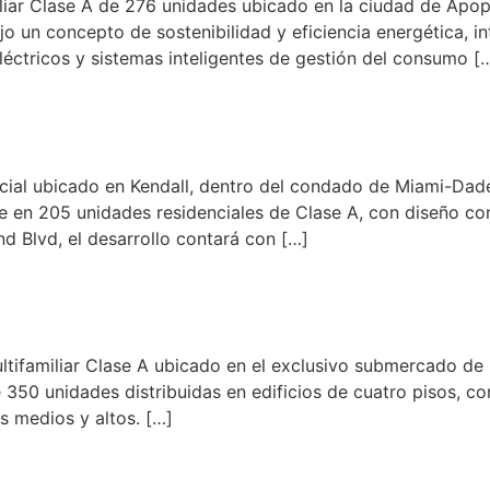
liar Clase A de 276 unidades ubicado en la ciudad de Apop
jo un concepto de sostenibilidad y eficiencia energética, 
léctricos y sistemas inteligentes de gestión del consumo [
cial ubicado en Kendall, dentro del condado de Miami-Dade
nte en 205 unidades residenciales de Clase A, con diseño c
 Blvd, el desarrollo contará con […]
tifamiliar Clase A ubicado en el exclusivo submercado de P
350 unidades distribuidas en edificios de cuatro pisos, co
s medios y altos. […]