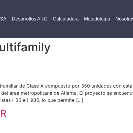
USA
Desarrollos ARG
Calculadora
Metodologia
Nosotro
ltifamily
ifamiliar de Clase A compuesto por 350 unidades con esta
 del área metropolitana de Atlanta. El proyecto se encuen
stas I-85 e I-985, lo que permite […]
OR