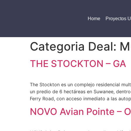
Home
Proyectos 
Categoria Deal:
Mu
THE STOCKTON – GA
The Stockton es un complejo residencial mult
un predio de 6 hectáreas en Suwanee, dentro
Ferry Road, con acceso inmediato a las autopi
NOVO Avian Pointe – 