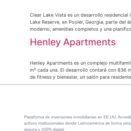
Clear Lake Vista es un desarrollo residencia
Lake Reserve, en Pooler, Georgia, parte del
moderno, amenities completos y una planifica
Henley Apartments
Henley Apartments es un complejo multifamil
m² cada una. El desarrollo contará con 836 m²
de fitness y bienestar, un salón para resident
Plataforma de inversiones inmobiliarias en EE.UU. Acced
activos institucionales desde Latinoamérica de forma simp
segura y 100% digital.