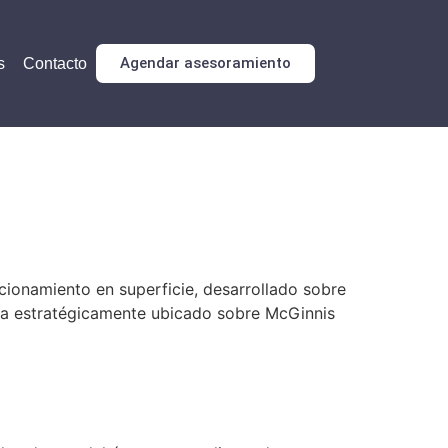
Agendar asesoramiento
s
Contacto
cionamiento en superficie, desarrollado sobre
tra estratégicamente ubicado sobre McGinnis