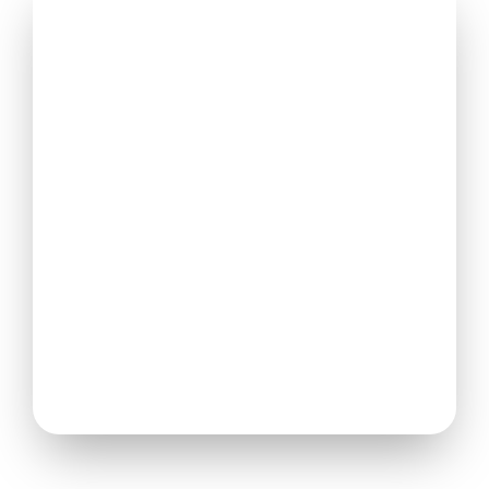
Unidades modernas
Con grandes aberturas y conexión visual al exterior