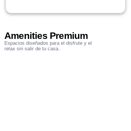
Amenities Premium
Espacios diseñados para el disfrute y el
relax sin salir de tu casa.
SUM