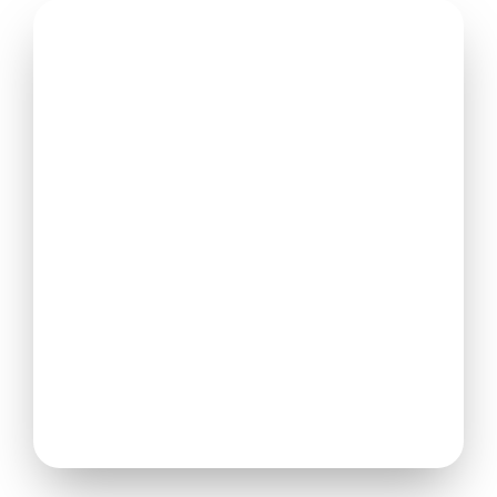
Unidades modernas
Con grandes aberturas y conexión visual al exterior