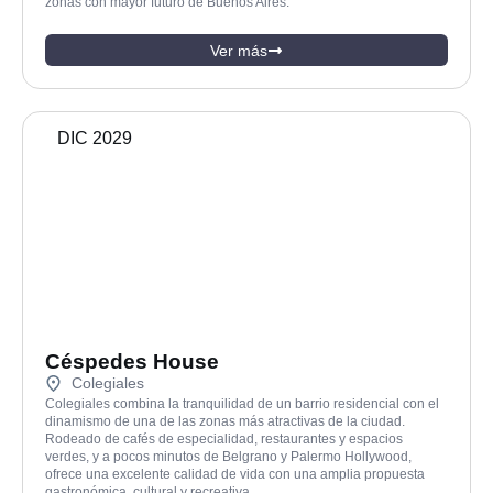
zonas con mayor futuro de Buenos Aires.
Ver más
DIC 2029
Céspedes House
Colegiales
Colegiales combina la tranquilidad de un barrio residencial con el
dinamismo de una de las zonas más atractivas de la ciudad.
Rodeado de cafés de especialidad, restaurantes y espacios
verdes, y a pocos minutos de Belgrano y Palermo Hollywood,
ofrece una excelente calidad de vida con una amplia propuesta
gastronómica, cultural y recreativa.