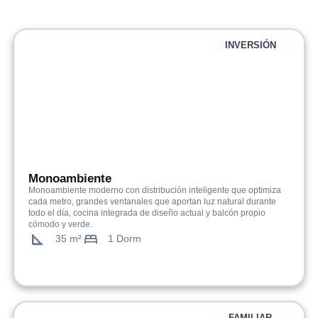
INVERSIÓN
Monoambiente
Monoambiente moderno con distribución inteligente que optimiza
cada metro, grandes ventanales que aportan luz natural durante
todo el día, cocina integrada de diseño actual y balcón propio
cómodo y verde.
35 m²
1 Dorm
FAMILIAR