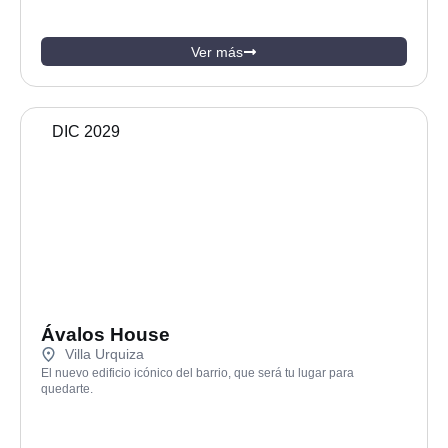
Ver más
DIC 2029
Ávalos House
Villa Urquiza
El nuevo edificio icónico del barrio, que será tu lugar para
quedarte.