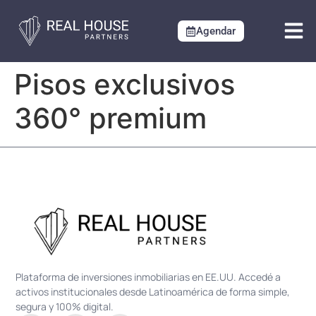
Agendar
Pisos exclusivos
360° premium
Plataforma de inversiones inmobiliarias en EE.UU. Accedé a
activos institucionales desde Latinoamérica de forma simple,
segura y 100% digital.