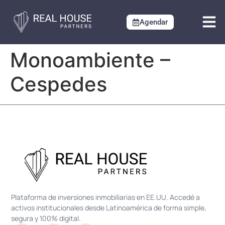
Agendar
Monoambiente –
Cespedes
Plataforma de inversiones inmobiliarias en EE.UU. Accedé a
activos institucionales desde Latinoamérica de forma simple,
segura y 100% digital.