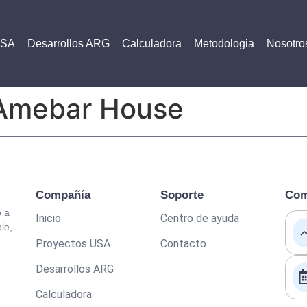
USA
Desarrollos ARG
Calculadora
Metodologia
Nosotro
Amebar House
Compañía
Soporte
Com
é a
Inicio
Centro de ayuda
le,
Proyectos USA
Contacto
Desarrollos ARG
Calculadora