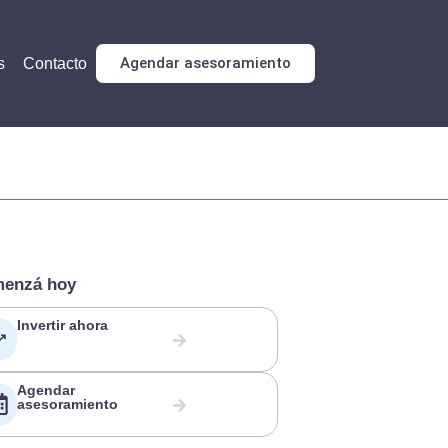
Agendar asesoramiento
s
Contacto
enzá hoy
Invertir ahora
Agendar
asesoramiento