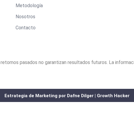
Metodología
Nosotros
Contacto
os retornos pasados no garantizan resultados futuros. La informa
Estrategia de Marketing por Dafne Dilger | Growth Hacker