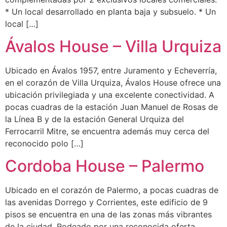
* Un local desarrollado en planta baja y subsuelo. * Un
local […]
Ávalos House – Villa Urquiza
Ubicado en Ávalos 1957, entre Juramento y Echeverría,
en el corazón de Villa Urquiza, Ávalos House ofrece una
ubicación privilegiada y una excelente conectividad. A
pocas cuadras de la estación Juan Manuel de Rosas de
la Línea B y de la estación General Urquiza del
Ferrocarril Mitre, se encuentra además muy cerca del
reconocido polo […]
Cordoba House – Palermo
Ubicado en el corazón de Palermo, a pocas cuadras de
las avenidas Dorrego y Corrientes, este edificio de 9
pisos se encuentra en una de las zonas más vibrantes
de la ciudad. Rodeado por una reconocida oferta